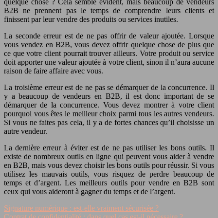
quelque chose ? Cela semble évident, mais beaucoup de vendeurs
B2B ne prennent pas le temps de comprendre leurs clients et
finissent par leur vendre des produits ou services inutiles.
La seconde erreur est de ne pas offrir de valeur ajoutée. Lorsque
vous vendez en B2B, vous devez offrir quelque chose de plus que
ce que votre client pourrait trouver ailleurs. Votre produit ou service
doit apporter une valeur ajoutée à votre client, sinon il n’aura aucune
raison de faire affaire avec vous.
La troisième erreur est de ne pas se démarquer de la concurrence. Il
y a beaucoup de vendeurs en B2B, il est donc important de se
démarquer de la concurrence. Vous devez montrer à votre client
pourquoi vous êtes le meilleur choix parmi tous les autres vendeurs.
Si vous ne faites pas cela, il y a de fortes chances qu’il choisisse un
autre vendeur.
La dernière erreur à éviter est de ne pas utiliser les bons outils. Il
existe de nombreux outils en ligne qui peuvent vous aider à vendre
en B2B, mais vous devez choisir les bons outils pour réussir. Si vous
utilisez les mauvais outils, vous risquez de perdre beaucoup de
temps et d’argent. Les meilleurs outils pour vendre en B2B sont
ceux qui vous aideront à gagner du temps et de l’argent.
Signature numérique : est-elle vraiment sécurisée ?
Contrat de confidentialité : dans quel cas est-il nécessaire ?